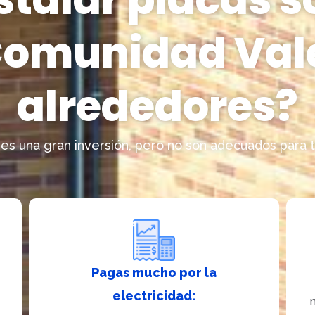
Comunidad Val
alrededores?
a es una gran inversión, pero no son adecuados para 
Pagas mucho por la
electricidad: