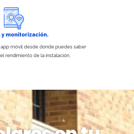
 y monitorización.
a app móvil desde donde puedes saber
 rendimiento de la instalación.
olares en tu