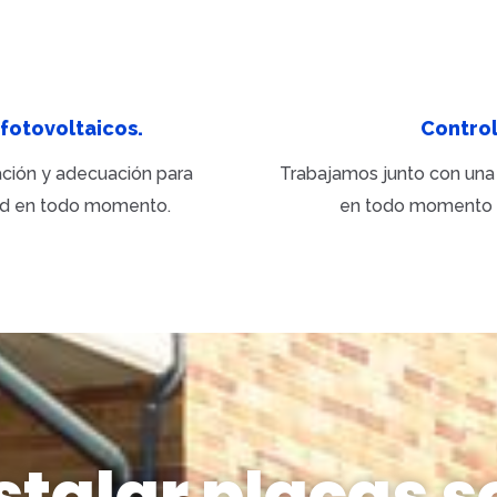
 fotovoltaicos.
Control
ación y adecuación para
Trabajamos junto con un
idad en todo momento.
en todo momento el
talar placas s