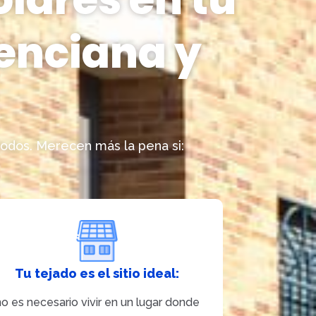
enciana y
todos. Merecen más la pena si:
Tu tejado es el sitio ideal:
no es necesario vivir en un lugar donde