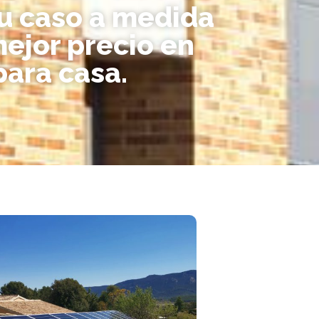
tu caso a medida
mejor precio en
ara casa.