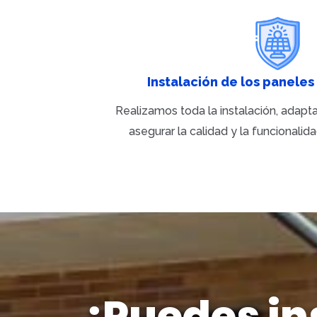
Instalación de los paneles
Realizamos toda la instalación, adapt
asegurar la calidad y la funcional
¿Puedes ins