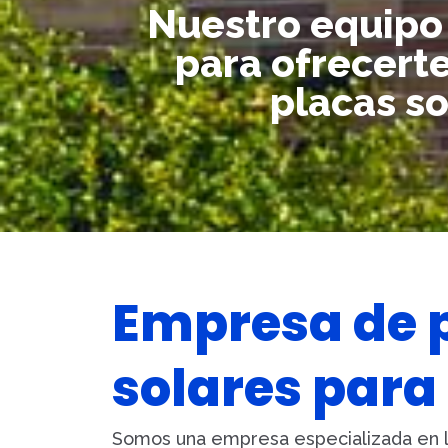
Nuestro equipo 
para ofrecerte
placas s
Empresa de 
solares para
S
omos una empresa especializada en l