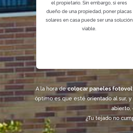
el propietario. Sin embargo, si eres
dueño de una propiedad, poner placas
solares en casa puede ser una solución
viable.
A la hora de
colocar paneles fotovolt
óptimo es que esté orientado al sur, 
abierto,
¿Tu tejado no cump