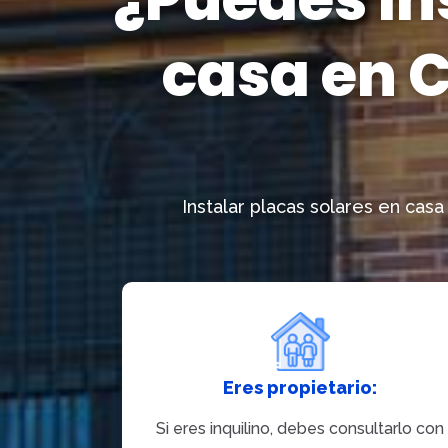
casa en 
Instalar placas solares en cas
Eres propietario:
Si eres inquilino, debes consultarlo con