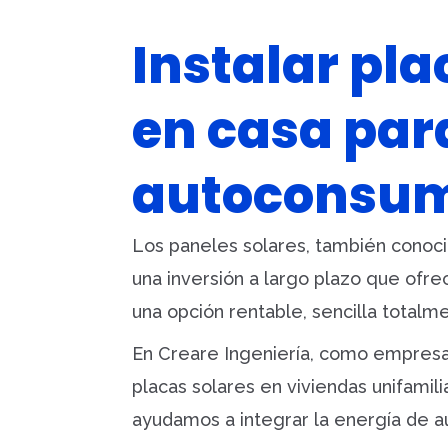
Instalar pla
en casa par
autoconsu
Los paneles solares, también conoc
una inversión a largo plazo que ofre
una opción rentable, sencilla total
En Creare Ingeniería, como empresa 
placas solares en viviendas unifamili
ayudamos a integrar la energía de 